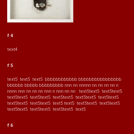
f 4
text4
f 5
text5 text5 text5 bbbbbbbbbbbb bbbbbbbbbbbbbbbb
bbbbbb bbbbb bbbbbbbbb nnn nn nnnnn nn nn nn nn n
nnnn nnn nn nn nn nnn n nnn nn nn text5text5 text5text5
text5text5 text5text5 text5text5 text5text5 text5text5
text5text5 text5text5 text5 text5 text5text5 text5text5
text5text5 text5text5 text5text5 text5
f 6